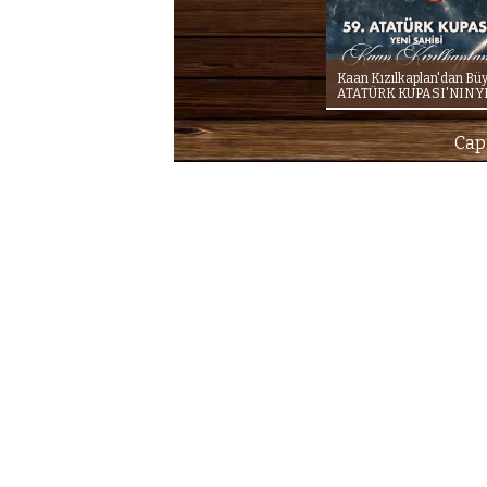
Kaan Kızılkaplan'dan Büy
ATATÜRK KUPASI'NIN Y
Capi