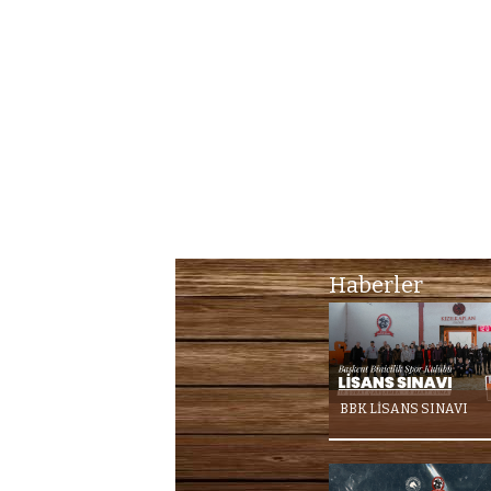
Haberler
BBK LİSANS SINAVI