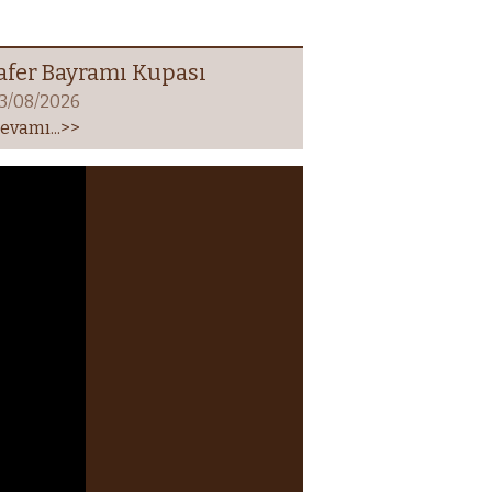
afer Bayramı Kupası
3/08/2026
evamı...>>