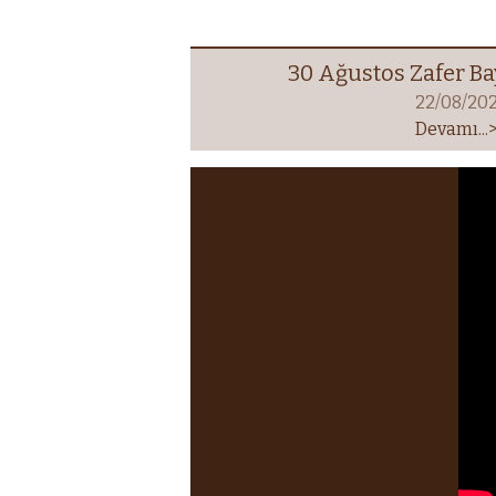
30 Ağustos Zafer B
22/08/20
Devamı...