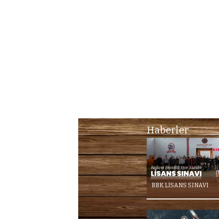
Haberler
BBK LİSANS SINAVI