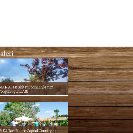
aleri
MAN Ailesi Şirket Etkinliğiyle Yılın
Yorgunluğunu Attı
İKEA Tam Kadro Capital Country'de